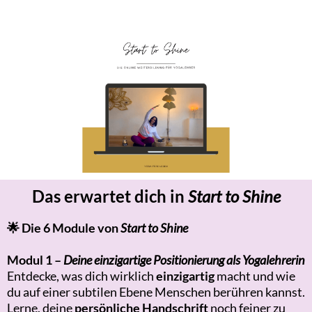
Das erwartet dich in
Start to Shine
🌟 Die 6 Module von
Start to Shine
Modul 1 –
Deine einzigartige Positionierung als Yogalehrerin
Entdecke, was dich wirklich
einzigartig
macht und wie
du auf einer subtilen Ebene Menschen berühren kannst.
Lerne, deine
persönliche Handschrift
noch feiner zu