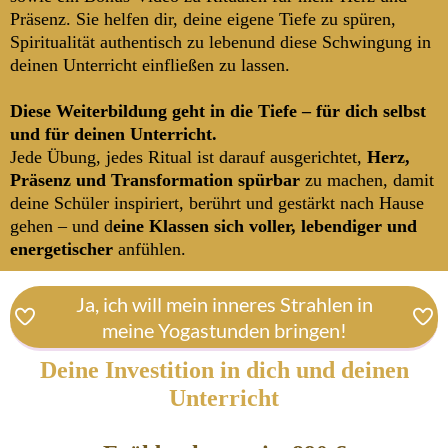
Präsenz. Sie helfen dir, deine eigene Tiefe zu spüren,
Spiritualität authentisch zu lebenund diese Schwingung in
deinen Unterricht einfließen zu lassen.
Diese Weiterbildung geht in die Tiefe – für dich selbst
und für deinen Unterricht.
Jede Übung, jedes Ritual ist darauf ausgerichtet,
Herz,
Präsenz und Transformation spürbar
zu machen, damit
deine Schüler inspiriert, berührt und gestärkt nach Hause
gehen – und d
eine Klassen sich voller, lebendiger und
energetischer
anfühlen.
Ja, ich will mein inneres Strahlen in
meine Yogastunden bringen!
Deine Investition in dich und deinen
Unterricht