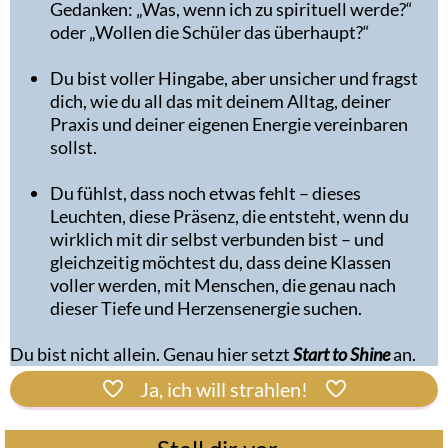
Gedanken: „Was, wenn ich zu spirituell werde?“
oder „Wollen die Schüler das überhaupt?“
Du bist voller Hingabe, aber unsicher und fragst
dich, wie du all das mit deinem Alltag, deiner
Praxis und deiner eigenen Energie vereinbaren
sollst.
Du fühlst, dass noch etwas fehlt – dieses
Leuchten, diese Präsenz, die entsteht, wenn du
wirklich mit dir selbst verbunden bist – und
gleichzeitig möchtest du, dass deine Klassen
voller werden, mit Menschen, die genau nach
dieser Tiefe und Herzensenergie suchen.
Du bist nicht allein. Genau hier setzt
Start to Shine
an.
Ja, ich will strahlen!