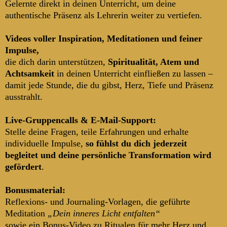
Gelernte direkt in deinen Unterricht, um deine
authentische Präsenz als Lehrerin weiter zu vertiefen.
Videos voller Inspiration, Meditationen und feiner
Impulse,
die dich darin unterstützen,
Spiritualität, Atem und
Achtsamkeit
in deinen Unterricht einfließen zu lassen –
damit jede Stunde, die du gibst, Herz, Tiefe und Präsenz
ausstrahlt.
Live-Gruppencalls & E-Mail-Support:
Stelle deine Fragen, teile Erfahrungen und erhalte
individuelle Impulse,
so fühlst du dich jederzeit
begleitet und deine persönliche Transformation wird
gefördert
.
Bonusmaterial:
Reflexions- und Journaling-Vorlagen, die geführte
Meditation
„Dein inneres Licht entfalten“
sowie ein Bonus-Video zu Ritualen für mehr Herz und