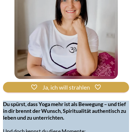
Ja, ich will strahlen
Du spürst, dass Yoga mehr ist als Bewegung – und tief
in dir brennt der Wunsch, Spiritualität authentisch zu
leben und zu unterrichten.
Und doch kennst du diese Momente: