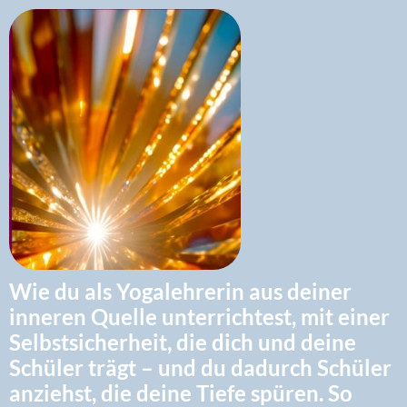
Wie du als Yogalehrerin aus deiner
inneren Quelle unterrichtest, mit einer
Selbstsicherheit, die dich und deine
Schüler trägt – und du dadurch Schüler
anziehst, die deine Tiefe spüren. So