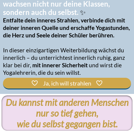
wachsen nicht nur deine Klassen,
sondern auch du selbst.
✨
Entfalte dein inneres Strahlen, verbinde dich mit
deiner inneren Quelle und erschaffe Yogastunden,
die Herz und Seele deiner Schüler berühren.
In dieser einzigartigen Weiterbildung wächst du
innerlich – du unterrichtest
innerlich ruhig, ganz
klar bei dir,
mit innerer Sicherheit
und wirst die
Yogalehrerin, die du sein willst.
Ja, ich will strahlen
Du kannst mit anderen Menschen
nur so tief gehen,
wie du selbst gegangen bist.