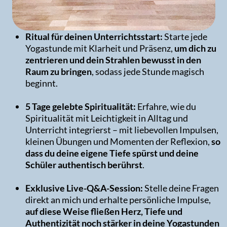
Ritual für deinen Unterrichtsstart:
Starte jede
Yogastunde mit Klarheit und Präsenz,
um dich zu
zentrieren und dein Strahlen bewusst in den
Raum zu bringen
, sodass jede Stunde magisch
beginnt.
5 Tage gelebte Spiritualität:
Erfahre, wie du
Spiritualität mit Leichtigkeit in Alltag und
Unterricht integrierst – mit liebevollen Impulsen,
kleinen Übungen und Momenten der Reflexion,
so
dass du deine eigene Tiefe spürst und deine
Schüler authentisch berührst
.
Exklusive Live-Q&A-Session:
Stelle deine Fragen
direkt an mich und erhalte persönliche Impulse,
auf diese Weise fließen Herz, Tiefe und
Authentizität noch stärker in deine Yogastunden