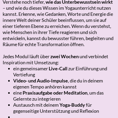
Verstehe noch tiefer,
wie das Unterbewusstsein wirkt
– und wie du dieses Wissen im Yogaunterricht nutzen
kannst. Erkenne, wie Gedanken, Worte und Energie die
innere Welt deiner Schüler beeinflussen, um sie auf
einer tieferen Ebene zu erreichen.
Wenn du verstehst,
wie Menschen in ihrer Tiefe reagieren und sich
entwickeln, kannst du bewusster führen, begleiten und
Räume für echte Transformation öffnen.
Jedes Modul läuft über
zwei Wochen
und verbindet
Inspiration mit Umsetzung:
ein gemeinsamer
Live-Call
zur Einführung und
Vertiefung
Video- und Audio-Impulse
, die du in deinem
eigenen Tempo anhören kannst
eine
Praxisaufgabe oder Meditation
, um das
Gelernte zu integrieren
Austausch mit deinem
Yoga-Buddy
für
gegenseitige Unterstützung und Reflexion