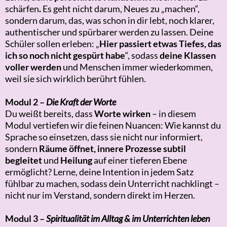
schärfen
.
Es geht nicht darum, Neues zu „machen“,
sondern darum, das, was schon in dir lebt, noch klarer,
authentischer und spürbarer werden zu lassen. Deine
Schüler sollen erleben: „
Hier passiert etwas Tiefes, das
ich so noch nicht gespürt habe
“, sodass
deine Klassen
voller werden
und Menschen immer wiederkommen,
weil sie sich wirklich berührt fühlen.
Modul 2 –
Die Kraft der Worte
Du weißt bereits, dass
Worte wirken
– in diesem
Modul vertiefen wir die feinen Nuancen: Wie kannst du
Sprache so einsetzen, dass sie nicht nur informiert,
sondern
Räume öffnet, innere Prozesse subtil
begleitet
und
Heilung
auf einer tieferen Ebene
ermöglicht? Lerne, deine Intention in jedem Satz
fühlbar zu machen, sodass dein Unterricht nachklingt –
nicht nur im Verstand, sondern direkt im Herzen.
Modul 3 –
Spiritualität im Alltag & im Unterrichten leben