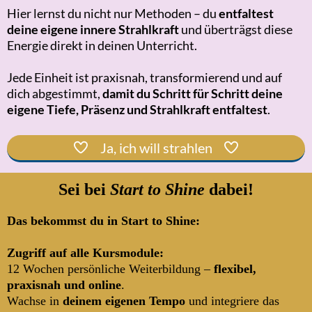
Hier lernst du nicht nur Methoden – du
entfaltest
deine eigene innere Strahlkraft
und überträgst diese
Energie direkt in deinen Unterricht.
Jede Einheit ist praxisnah, transformierend und auf
dich abgestimmt,
damit du Schritt für Schritt deine
eigene Tiefe, Präsenz und Strahlkraft entfaltest
.
Ja, ich will strahlen
Sei bei
Start to Shine
dabei!
Das bekommst du in Start to Shine:
Zugriff auf alle Kursmodule:
12 Wochen persönliche Weiterbildung –
flexibel,
praxisnah und online
.
Wachse in
deinem eigenen Tempo
und integriere das