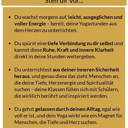
Stell dir vor...
Du wachst morgens auf, l
eicht, ausgeglichen und
voller Energie
– bereit, deine Yogastunden aus
dem Herzen zu unterrichten.
Du spürst eine
tiefe Verbindung zu dir selbst
und
kannst diese
Ruhe, Kraft und innere Klarheit
direkt in deine Stunden weitergeben.
Du unterrichtest
aus deiner inneren Sicherheit
heraus
, und genau diese das zieht Menschen an,
die deine Tiefe, Herzenergie und Spiritualität
suchen – deine Klassen füllen sich mit Schülern,
die wirklich berührt und inspiriert werden.
Du gehst
gelassen durch deinen Alltag,
egal wie
voll er ist, und dein Yoga wirkt wie ein Magnet für
Menschen, die Tiefe und Herz suchen.