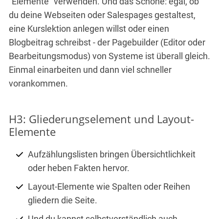
"Elemente" verwenden. Und das Schöne: egal, ob
du deine Webseiten oder Salespages gestaltest,
eine Kurslektion anlegen willst oder einen
Blogbeitrag schreibst - der Pagebuilder (Editor oder
Bearbeitungsmodus) von Systeme ist überall gleich.
Einmal einarbeiten und dann viel schneller
vorankommen.
H3: Gliederungselement und Layout-
Elemente
Aufzählungslisten bringen Übersichtlichkeit
oder heben Fakten hervor.
Layout-Elemente wie Spalten oder Reihen
gliedern die Seite.
Und du kannst selbstverständlich auch