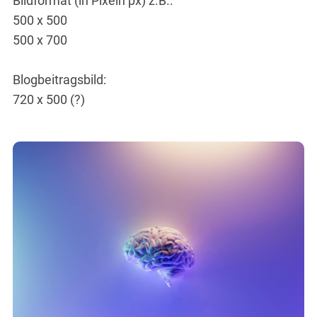
Bildformat (in Pixeln px) z.B.:
500 x 500
500 x 700
Blogbeitragsbild:
720 x 500 (?)